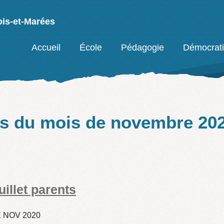
ois-et-Marées
Facebook
Accueil
École
Pédagogie
Démocrat
es du mois de
novembre 20
uillet parents
IÉ NOV 2020