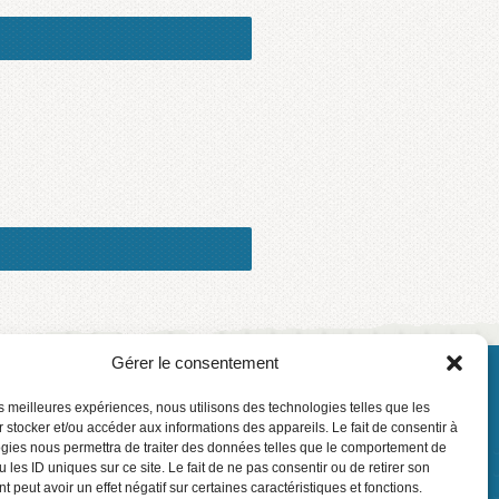
Gérer le consentement
 © Centre de services scolaire des Phares
Connexion
les meilleures expériences, nous utilisons des technologies telles que les
 stocker et/ou accéder aux informations des appareils. Le fait de consentir à
gies nous permettra de traiter des données telles que le comportement de
 les ID uniques sur ce site. Le fait de ne pas consentir ou de retirer son
 peut avoir un effet négatif sur certaines caractéristiques et fonctions.