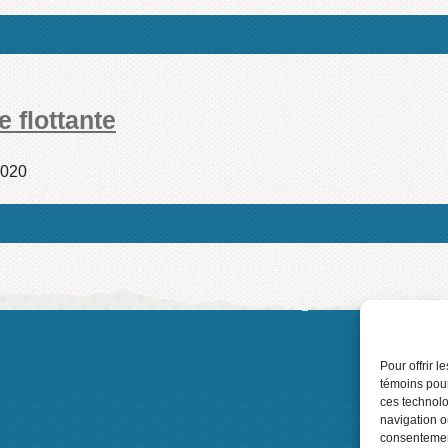
 flottante
2020
2016
Pour offrir 
témoins pour
ces technolo
navigation ou
consentement