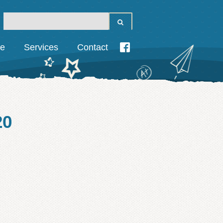
ie
Services
Contact
20