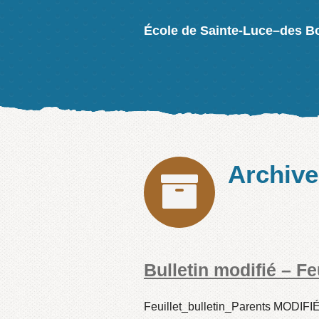
École de Sainte-Luce–des B
Archiv
Bulletin modifié – Fe
Feuillet_bulletin_Parents MODIF