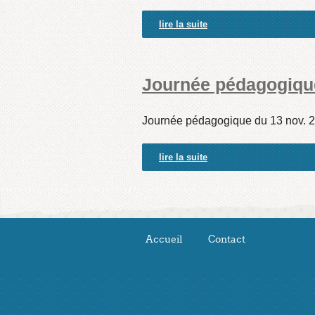
lire la suite
Journée pédagogique
Journée pédagogique du 13 nov. 
lire la suite
Accueil
Contact