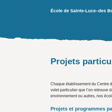
École de Sainte-Luce–des B
Projets particu
Chaque établissement du Centre de 
volet particulier que l’on retrouve 
environnement ou autres, nos école
Projets et programmes par