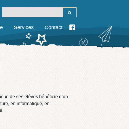
ie
Services
Contact
acun de ses élèves bénéficie d’un
cture, en informatique, en
i.