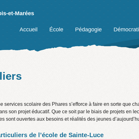
ois-et-Marées
Facebook
Accueil
École
Pédagogie
Démocrat
liers
services scolaire des Phares s’efforce à faire en sorte que ch
dans son projet éducatif. Que ce soit par le biais de projets en le
s sont ouvertes aux besoins et réalités des jeunes d’aujourd’hu
ticuliers de l’école de Sainte-Luce